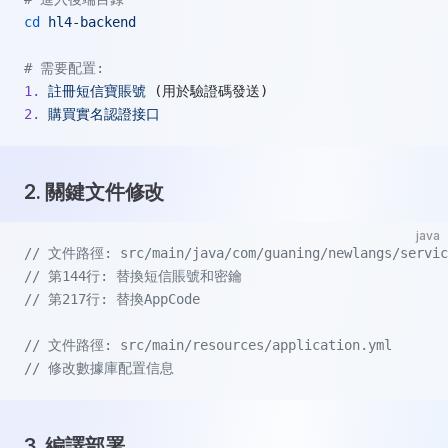
cd
 hl4-backend
# 需要配置:
1.
 註冊短信寶賬號
 (用於驗證碼發送)
2.
 購買實名認證接口
2. 關鍵文件修改
java
// 文件路徑: src/main/java/com/guaning/newlangs/service
// 第144行: 替換短信賬號和密鑰
// 第217行: 替換AppCode
// 文件路徑: src/main/resources/application.yml 
// 修改數據庫配置信息
3. 編譯部署