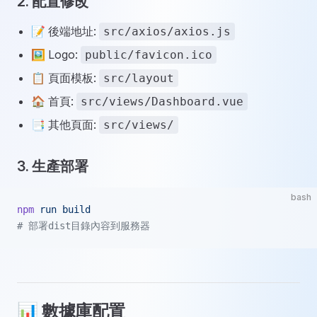
2. 配置修改
📝 後端地址:
src/axios/axios.js
🖼️ Logo:
public/favicon.ico
📋 頁面模板:
src/layout
🏠 首頁:
src/views/Dashboard.vue
📑 其他頁面:
src/views/
3. 生產部署
bash
npm
 run
 build
# 部署dist目錄內容到服務器
📊 數據庫配置