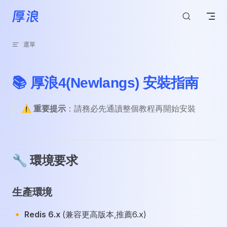
跳轉到內容
選單
📚 厚浪4(Newlangs) 安裝指南
⚠️
重要提示
：請務必先通讀整個教程再開始安裝
🔧 環境要求
生產環境
🔸
Redis 6.x
(兼容更高版本,推薦6.x)