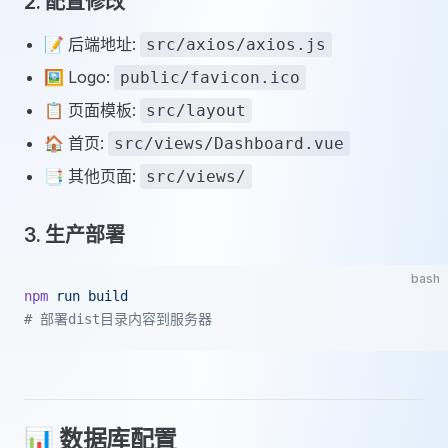
2. 配置修改
📝 后端地址:
src/axios/axios.js
🖼️ Logo:
public/favicon.ico
📋 页面模板:
src/layout
🏠 首页:
src/views/Dashboard.vue
📑 其他页面:
src/views/
3. 生产部署
bash
npm
 run
 build
# 部署dist目录内容到服务器
📊 数据库配置