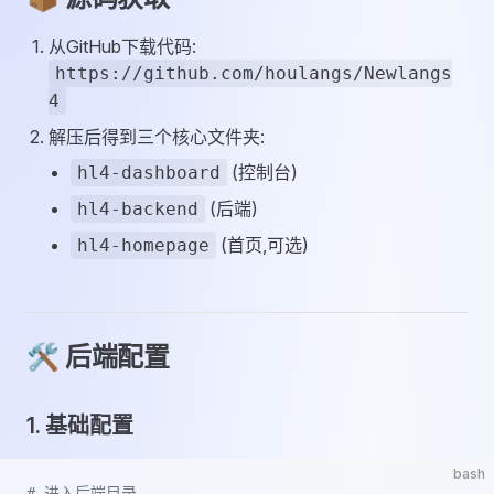
从GitHub下载代码:
https://github.com/houlangs/Newlangs
4
解压后得到三个核心文件夹:
(控制台)
hl4-dashboard
(后端)
hl4-backend
(首页,可选)
hl4-homepage
🛠️ 后端配置
1. 基础配置
bash
# 进入后端目录