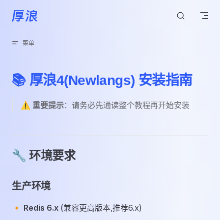
跳转到内容
菜单
📚 厚浪4(Newlangs) 安装指南
⚠️
重要提示
：请务必先通读整个教程再开始安装
🔧 环境要求
生产环境
🔸
Redis 6.x
(兼容更高版本,推荐6.x)