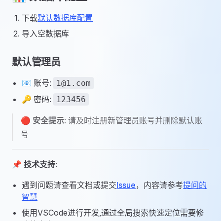
下载
默认数据库配置
导入空数据库
默认管理员
📧 账号:
1@1.com
🔑 密码:
123456
🔴
安全提示
: 请及时注册新管理员账号并删除默认账
号
📌
技术支持
:
遇到问题请查看文档或提交
Issue
，内容请参考
提问的
智慧
使用VSCode进行开发,通过全局搜索快速定位需要修