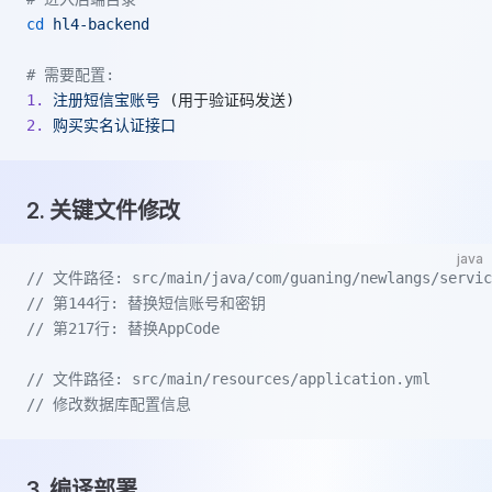
cd
 hl4-backend
# 需要配置:
1.
 注册短信宝账号
 (用于验证码发送)
2.
 购买实名认证接口
2. 关键文件修改
java
// 文件路径: src/main/java/com/guaning/newlangs/service
// 第144行: 替换短信账号和密钥
// 第217行: 替换AppCode
// 文件路径: src/main/resources/application.yml 
// 修改数据库配置信息
3. 编译部署