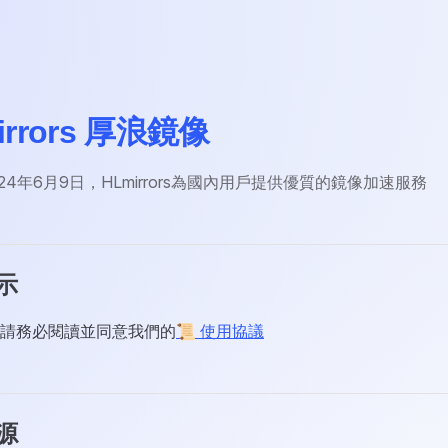
mirrors 厚浪鏡像
024年6月9日，HLmirrors為國內用戶提供優質的鏡像加速服務
示
請務必閱讀並同意我們的
📜 使用協議
源