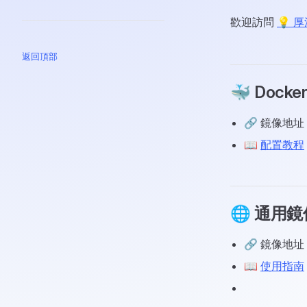
歡迎訪問
💡 
返回頂部
🐳 Dock
🔗 鏡像地址
📖
配置教程
🌐 通用鏡
🔗 鏡像地址
📖
使用指南