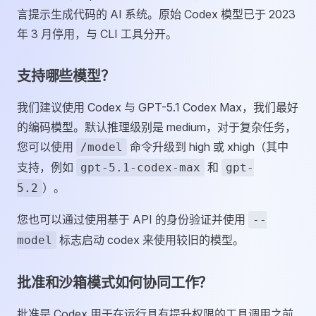
言提示生成代码的 AI 系统。原始 Codex 模型已于 2023
年 3 月停用，与 CLI 工具分开。
支持哪些模型？
我们建议使用 Codex 与 GPT-5.1 Codex Max，我们最好
的编码模型。默认推理级别是 medium，对于复杂任务，
您可以使用
命令升级到 high 或 xhigh（其中
/model
支持，例如
和
gpt-5.1-codex-max
gpt-
）。
5.2
您也可以通过使用基于 API 的身份验证并使用
--
标志启动 codex 来使用较旧的模型。
model
批准和沙箱模式如何协同工作？
批准是 Codex 用于在运行具有提升权限的工具调用之前