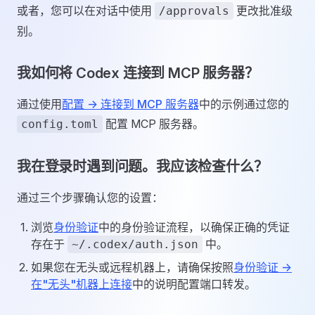
或者，您可以在对话中使用
更改批准级
/approvals
别。
我如何将 Codex 连接到 MCP 服务器？
通过使用
配置 -> 连接到 MCP 服务器
中的示例通过您的
配置 MCP 服务器。
config.toml
我在登录时遇到问题。我应该检查什么？
通过三个步骤确认您的设置：
浏览
身份验证
中的身份验证流程，以确保正确的凭证
存在于
中。
~/.codex/auth.json
如果您在无头或远程机器上，请确保按照
身份验证 ->
在"无头"机器上连接
中的说明配置端口转发。