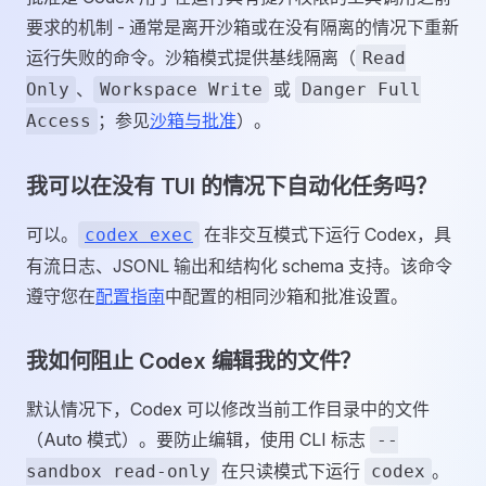
要求的机制 - 通常是离开沙箱或在没有隔离的情况下重新
运行失败的命令。沙箱模式提供基线隔离（
Read
、
或
Only
Workspace Write
Danger Full
；参见
沙箱与批准
）。
Access
我可以在没有 TUI 的情况下自动化任务吗？
可以。
在非交互模式下运行 Codex，具
codex exec
有流日志、JSONL 输出和结构化 schema 支持。该命令
遵守您在
配置指南
中配置的相同沙箱和批准设置。
我如何阻止 Codex 编辑我的文件？
默认情况下，Codex 可以修改当前工作目录中的文件
（Auto 模式）。要防止编辑，使用 CLI 标志
--
在只读模式下运行
。
sandbox read-only
codex