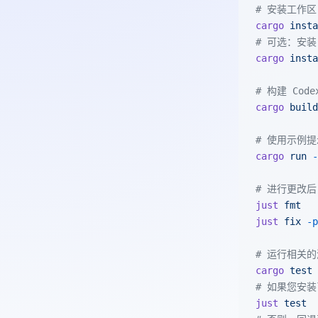
# 安装工作区
cargo
 insta
# 可选：安装 n
cargo
 insta
# 构建 Code
cargo
 build
# 使用示例提
cargo
 run
 -
# 进行更改后，
just
 fmt
just
 fix
 -p
# 运行相关
cargo
 test
 
# 如果您安装了
just
 test