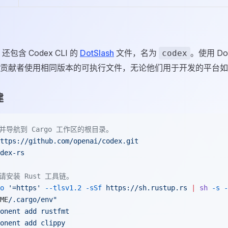
se 还包含 Codex CLI 的
DotSlash
文件，名为
。使用 D
codex
贡献者使用相同版本的可执行文件，无论他们用于开发的平台如
建
并导航到 Cargo 工作区的根目录。
ttps://github.com/openai/codex.git
dex-rs
请安装 Rust 工具链。
o
 '=https'
 --tlsv1.2
 -sSf
 https://sh.rustup.rs
 |
 sh
 -s
 -
ME
/.cargo/env"
onent
 add
 rustfmt
onent
 add
 clippy