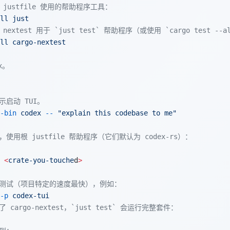
 justfile 使用的帮助程序工具：
ll
 just
extest 用于 `just test` 帮助程序（或使用 `cargo test --a
ll
 cargo-nextest
x。
示启动 TUI。
-bin
 codex
 --
 "explain this codebase to me"
使用根 justfile 帮助程序（它们默认为 codex-rs）：
 <
crate-you-touche
d
>
的测试（项目特定的速度最快），例如：
-p
 codex-tui
 cargo-nextest，`just test` 会运行完整套件：