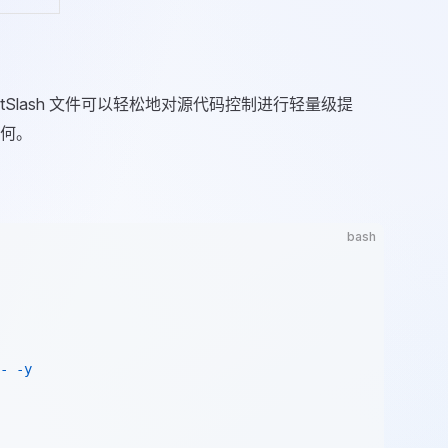
otSlash 文件可以轻松地对源代码控制进行轻量级提
何。
bash
-
 -y