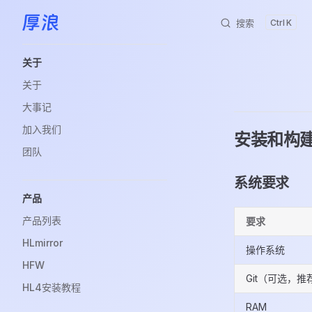
搜索
K
跳转到内容
Sidebar Navigation
关于
关于
大事记
加入我们
安装和构
团队
系统要求
产品
产品列表
要求
HLmirror
操作系统
HFW
Git（可选，推
HL4安装教程
RAM