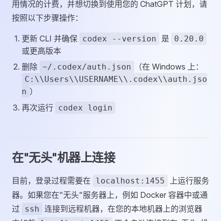
用情况的计费，并想切换到使用您的 ChatGPT 计划，请
按照以下步骤操作：
更新 CLI 并确保
是
codex --version
0.20.0
或更高版本
删除
（在 Windows 上：
~/.codex/auth.json
C:\\Users\\USERNAME\\.codex\\auth.jso
）
n
再次运行
codex login
在"无头"机器上连接
目前，登录过程需要在
上运行服务
localhost:1455
器。如果您在"无头"服务器上，例如 Docker 容器中或通
过
连接到远程机器，在您的本地机器上的浏览器
ssh