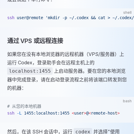
shell
ssh
 user@remote
 'mkdir -p ~/.codex && cat > ~/.codex/
通过 VPS 或远程连接
如果您在没有本地浏览器的远程机器（VPS/服务器）上
运行 Codex，登录助手会在远程主机上的
上启动服务器。要在您的本地浏览
localhost:1455
器中完成登录，请在启动登录流程之前将该端口转发到您
的机器：
bash
# 从您的本地机器
ssh
 -L
 1455:localhost:1455
 <
use
r
>
@
<
remote-hos
t
>
然后，在该 SSH 会话中，运行
并选择"使用
codex