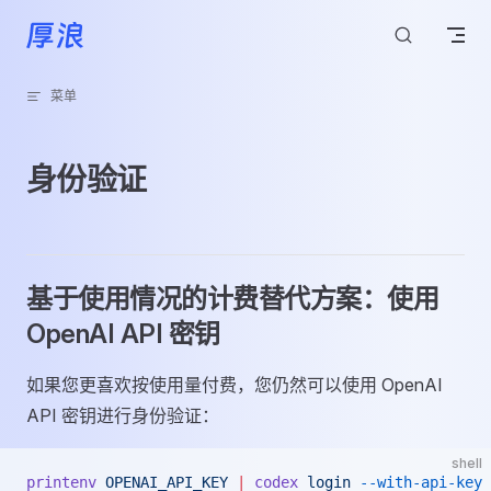
跳转到内容
菜单
身份验证
基于使用情况的计费替代方案：使用
OpenAI API 密钥
如果您更喜欢按使用量付费，您仍然可以使用 OpenAI
API 密钥进行身份验证：
shell
printenv
 OPENAI_API_KEY
 |
 codex
 login
 --with-api-key