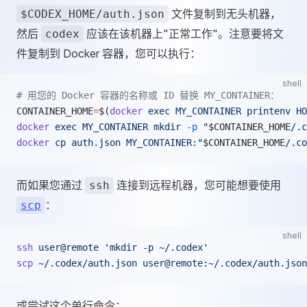
文件复制到无头机器，
$CODEX_HOME/auth.json
然后
应该在该机器上"正常工作"。注意要将文
codex
件复制到 Docker 容器，您可以执行：
shell
# 用您的 Docker 容器的名称或 ID 替换 MY_CONTAINER：
CONTAINER_HOME
=
$(
docker
 exec
 MY_CONTAINER
 printenv
 HO
docker
 exec
 MY_CONTAINER
 mkdir
 -p
 "
$CONTAINER_HOME
/.c
docker
 cp
 auth.json
 MY_CONTAINER:"
$CONTAINER_HOME
/.co
而如果您通过
连接到远程机器，您可能想要使用
ssh
：
scp
shell
ssh
 user@remote
 'mkdir -p ~/.codex'
scp
 ~/.codex/auth.json
 user@remote:~/.codex/auth.json
或尝试这个单行命令：