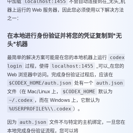
中加载
不会自动连接到在_无头_机
localhost:1455
器上运行的 Web 服务器，因此您必须使用以下解决方法
之一：
在本地进行身份验证并将您的凭证复制到"无
头"机器
最简单的解决方案可能是在您的本地机器上运行
codex
过程，使得
_可以_在您的
login
localhost:1455
Web 浏览器中访问。完成身份验证过程后，应该在
处有一个
$CODEX_HOME/auth.json
auth.json
文件（在 Mac/Linux 上，
默认为
$CODEX_HOME
，而在 Windows 上，它默认为
~/.codex
）。
%USERPROFILE%\\.codex
因为
文件不与特定的主机绑定，一旦您在
auth.json
本地完成身份验证流程，您可以将