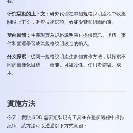
程。
研究驅動的上下文
：研究代理在整個規格說明過程中收集
關鍵上下文，調查技術選項、效能影響和組織約束。
雙向回饋
：生產現實為規格說明演化提供資訊。指標、事
件和營運學習成為規格說明改進的輸入。
分支探索
：從同一規格說明產生多個實作方法，以探索不
同的最佳化目標——效能、可維護性、使用者體驗、成
本。
實施方法
今天，實踐 SDD 需要組裝現有工具並在整個過程中保持
紀律。該方法可以透過以下方式實踐：