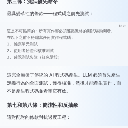
第三條：測試優先命令
最具變革性的條款——程式碼之前先測試：
text
這是不可協商的：所有實作都必須遵循嚴格的測試驅動開發。
在以下之前不得編寫任何實作程式碼：
1. 編寫單元測試
2. 使用者驗證和核准測試
3. 確認測試失敗（紅色階段）
這完全顛覆了傳統的 AI 程式碼產生。LLM 必須首先產生
定義行為的全面測試，獲得核准，然後才能產生實作，而
不是產生程式碼並希望它有效。
第七和第八條：簡潔性和反抽象
這對配對的條款對抗過度工程：