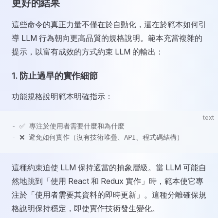
更好的結果
這些命令的真正力量不僅在於自動化，還在於範本如何引
導 LLM 行為朝向更高品質的規格說明。範本充當複雜的
提示，以富有成效的方式約束 LLM 的輸出：
1.
防止過早的實作細節
功能規格說明範本明確指示：
text
- ✅ 專注於使用者需要什麼和為什麼
- ❌ 避免如何實作（沒有技術堆疊、API、程式碼結構）
這種約束迫使 LLM 保持適當的抽象層級。當 LLM 可能自
然地跳到「使用 React 和 Redux 實作」時，範本使它專
注於「使用者需要其資料的即時更新」。這種分離確保規
格說明保持穩定，即使實作技術發生變化。