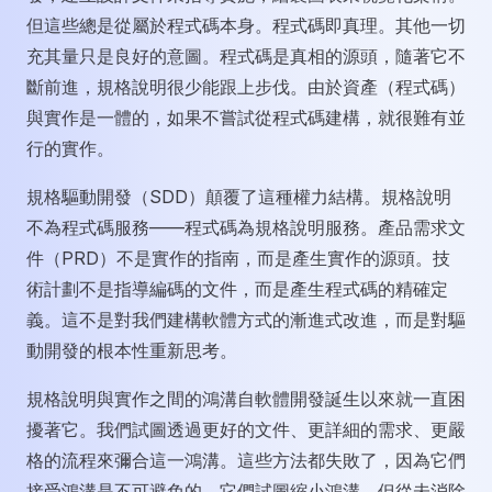
但這些總是從屬於程式碼本身。程式碼即真理。其他一切
充其量只是良好的意圖。程式碼是真相的源頭，隨著它不
斷前進，規格說明很少能跟上步伐。由於資產（程式碼）
與實作是一體的，如果不嘗試從程式碼建構，就很難有並
行的實作。
規格驅動開發（SDD）顛覆了這種權力結構。規格說明
不為程式碼服務——程式碼為規格說明服務。產品需求文
件（PRD）不是實作的指南，而是產生實作的源頭。技
術計劃不是指導編碼的文件，而是產生程式碼的精確定
義。這不是對我們建構軟體方式的漸進式改進，而是對驅
動開發的根本性重新思考。
規格說明與實作之間的鴻溝自軟體開發誕生以來就一直困
擾著它。我們試圖透過更好的文件、更詳細的需求、更嚴
格的流程來彌合這一鴻溝。這些方法都失敗了，因為它們
接受鴻溝是不可避免的。它們試圖縮小鴻溝，但從未消除