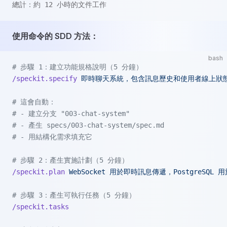
總計：約 12 小時的文件工作
使用命令的 SDD 方法：
bash
# 步驟 1：建立功能規格說明（5 分鐘）
/speckit.specify
 即時聊天系統，包含訊息歷史和使用者線上狀
# 這會自動：
# - 建立分支 "003-chat-system"
# - 產生 specs/003-chat-system/spec.md
# - 用結構化需求填充它
# 步驟 2：產生實施計劃（5 分鐘）
/speckit.plan
 WebSocket
 用於即時訊息傳遞，PostgreSQL
 用
# 步驟 3：產生可執行任務（5 分鐘）
/speckit.tasks