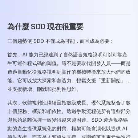
為什麼 SDD 現在很重要
三個趨勢使 SDD 不僅成為可能，而且成為必要：
首先，AI 能力已經達到了自然語言規格說明可以可靠產
生可運作程式碼的閾值。這不是要取代開發人員——而是
透過自動化從規格說明到實作的機械轉換來放大他們的效
能。它可以放大探索和創造力，輕鬆支援「重新開始」，
並支援新增、刪減和批判性思維。
其次，軟體複雜性繼續呈指數級成長。現代系統整合了數
十個服務、框架和相依性。透過手動流程使所有這些部分
與原始意圖保持一致變得越來越困難。SDD 透過規格驅
動的產生提供系統化的對齊。框架可能會演化以提供 AI
優先支援，而不是人類優先支援，或圍繞可重用元件進行