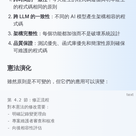
的程式碼相同的原則
跨 LLM 的一致性
：不同的 AI 模型產生架構相容的程
式碼
架構完整性
：每個功能都加強而不是破壞系統設計
品質保證
：測試優先、函式庫優先和簡潔性原則確保
可維護的程式碼
憲法演化
雖然原則是不可變的，但它們的應用可以演變：
text
第 4.2 節：修正流程
對本憲法的修改需要：
- 明確記錄變更理由
- 專案維護者審查和核准
- 向後相容性評估