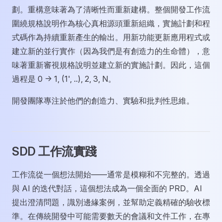
劃。重構意味著為了清晰性而重新建構。整個開發工作流
圍繞規格說明作為核心真相源頭重新組織，實施計劃和程
式碼作為持續重新產生的輸出。用新功能更新應用程式或
建立新的並行實作（因為我們是有創造力的生命體），意
味著重新審視規格說明並建立新的實施計劃。因此，這個
過程是 0 -> 1, (1', ..), 2, 3, N。
開發團隊專注於他們的創造力、實驗和批判性思維。
SDD 工作流實踐
工作流從一個想法開始——通常是模糊和不完整的。透過
與 AI 的迭代對話，這個想法成為一個全面的 PRD。AI
提出澄清問題，識別邊緣案例，並幫助定義精確的驗收標
準。在傳統開發中可能需要數天的會議和文件工作，在專