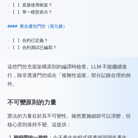
-
 [ ] 直接使用框架？
-
 [ ] 單一模型表示？
#### 整合優先門控（第九條）
-
 [ ] 合約已定義？
-
 [ ] 合約測試已編寫？
這些門控充當架構原則的編譯時檢查。LLM 不能繼續進
行，除非透過門控或在「複雜性追蹤」部分記錄合理的例
外。
不可變原則的力量
憲法的力量在於其不可變性。雖然實施細節可以演變，但
核心原則保持不變。這提供：
跨時間的一致性
：今天產生的程式碼遵循與明年產生