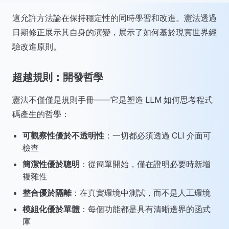
這允許方法論在保持穩定性的同時學習和改進。憲法透過
日期修正展示其自身的演變，展示了如何基於現實世界經
驗改進原則。
超越規則：開發哲學
憲法不僅僅是規則手冊——它是塑造 LLM 如何思考程式
碼產生的哲學：
可觀察性優於不透明性
：一切都必須透過 CLI 介面可
檢查
簡潔性優於聰明
：從簡單開始，僅在證明必要時新增
複雜性
整合優於隔離
：在真實環境中測試，而不是人工環境
模組化優於單體
：每個功能都是具有清晰邊界的函式
庫