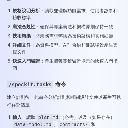
規格說明分析
：讀取並理解功能需求、使用者故事和
驗收標準
憲法合規性
：確保與專案憲法和架構原則保持一致
技術轉換
：將業務需求轉換為技術架構和實施細節
詳細文件
：為資料模型、API 合約和測試場景產生支
援文件
快速入門驗證
：產生捕獲關鍵驗證場景的快速入門指
南
命令
/speckit.tasks
建立計劃後，此命令分析計劃和相關設計文件以產生可執
行任務清單：
輸入
：讀取
（必需）以及（如果存在）
plan.md
、
和
data-model.md
contracts/