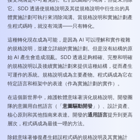
它。SDD 透過使規格說明及其從規格說明中衍生出的具
體實施計劃可執行來消除鴻溝。當規格說明和實施計劃產
生程式碼時，就沒有鴻溝——只有轉化。
這種轉化現在成為可能，是因為 AI 可以理解和實作複雜
的規格說明，並建立詳細的實施計劃。但是沒有結構的原
始 AI 產生會造成混亂。SDD 透過足夠精確、完整和明確
的規格說明以及後續實施計劃來提供這種結構，從而產生
可運作的系統。規格說明成為主要產物。程式碼成為它在
特定語言和框架中的表達（作為實施計劃的實作）。
在這個新世界中，維護軟體意味著演化規格說明。開發團
隊的意圖用自然語言（「
意圖驅動開發
」）、設計資產、
核心原則和其他指南來表達。開發的
通用語言
提升到更高
層次，程式碼成為最後一哩的方法。
除錯意味著修復產生錯誤程式碼的規格說明及其實施計