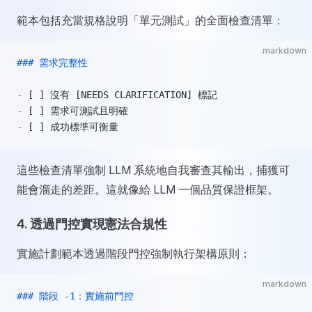
範本包括充當規格說明「單元測試」的全面檢查清單：
markdown
### 需求完整性
-
 [ ] 沒有 [NEEDS CLARIFICATION] 標記
-
 [ ] 需求可測試且明確
-
 [ ] 成功標準可衡量
這些檢查清單強制 LLM 系統地自我審查其輸出，捕獲可
能會溜走的差距。這就像給 LLM 一個品質保證框架。
4.
透過門控實現憲法合規性
實施計劃範本透過階段門控強制執行架構原則：
markdown
### 階段 -1：實施前門控