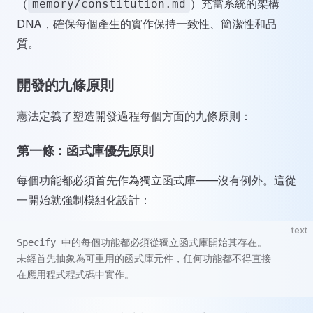
（
）充當系統的架構
memory/constitution.md
DNA，確保每個產生的實作保持一致性、簡潔性和品
質。
開發的九條原則
憲法定義了塑造開發過程每個方面的九條原則：
第一條：函式庫優先原則
每個功能都必須首先作為獨立函式庫——沒有例外。這從
一開始就強制模組化設計：
text
Specify 中的每個功能都必須從獨立函式庫開始其存在。
未經首先抽象為可重用的函式庫元件，任何功能都不得直接
在應用程式程式碼中實作。