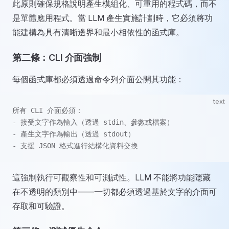
此原則確保規格說明產生模組化、可重用的程式碼，而不
是單體應用程式。當 LLM 產生實施計劃時，它必須將功
能建構為具有清晰邊界和最小相依性的函式庫。
第二條：CLI 介面強制
每個函式庫都必須透過命令列介面公開其功能：
text
所有 CLI 介面必須：
- 接受文字作為輸入（透過 stdin、參數或檔案）
- 產生文字作為輸出（透過 stdout）
- 支援 JSON 格式進行結構化資料交換
這強制執行可觀察性和可測試性。LLM 不能將功能隱藏
在不透明的類別中——一切都必須透過基於文字的介面可
存取和可驗證。