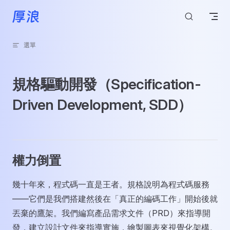
跳轉到內容
選單
規格驅動開發（Specification-
Driven Development, SDD）
權力倒置
幾十年來，程式碼一直是王者。規格說明為程式碼服務
——它們是我們搭建然後在「真正的編碼工作」開始後就
丟棄的鷹架。我們編寫產品需求文件（PRD）來指導開
發，建立設計文件來指導實施，繪製圖表來視覺化架構。