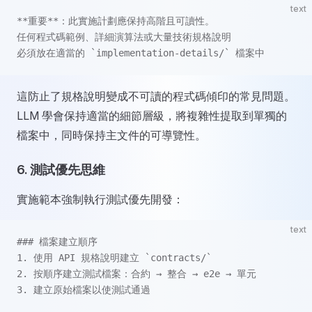
text
**重要**：此實施計劃應保持高階且可讀性。
任何程式碼範例、詳細演算法或大量技術規格說明
必須放在適當的 `implementation-details/` 檔案中
這防止了規格說明變成不可讀的程式碼傾印的常見問題。
LLM 學會保持適當的細節層級，將複雜性提取到單獨的
檔案中，同時保持主文件的可導覽性。
6.
測試優先思維
實施範本強制執行測試優先開發：
text
### 檔案建立順序
1. 使用 API 規格說明建立 `contracts/`
2. 按順序建立測試檔案：合約 → 整合 → e2e → 單元
3. 建立原始檔案以使測試通過