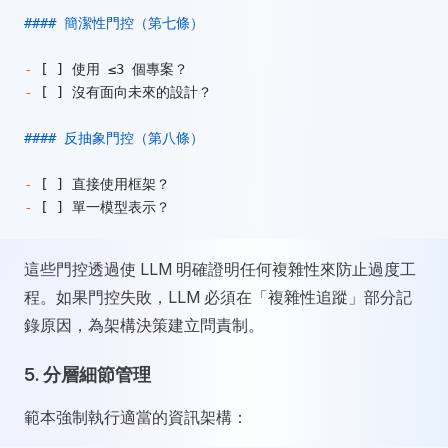
#### 簡潔性門控（第七條）
-
 [ ] 使用 ≤3 個專案？
-
 [ ] 沒有面向未來的設計？
#### 反抽象門控（第八條）
-
 [ ] 直接使用框架？
-
 [ ] 單一模型表示？
這些門控透過使 LLM 明確證明任何複雜性來防止過度工
程。如果門控失敗，LLM 必須在「複雜性追蹤」部分記
錄原因，為架構決策建立問責制。
5.
分層細節管理
範本強制執行適當的資訊架構：