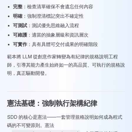
完整
：檢查清單確保不會遺忘任何內容
明確
：強制澄清標記突出不確定性
可測試
：測試優先思維融入流程
可維護
：適當的抽象層級和資訊層次
可實作
：具有具體可交付成果的明確階段
範本將 LLM 從創意作家轉變為有紀律的規格說明工程
師，引導其能力產生始終如一的高品質、可執行的規格說
明，真正驅動開發。
憲法基礎：強制執行架構紀律
SDD 的核心是憲法——一套管理規格說明如何成為程式
碼的不可變原則。憲法