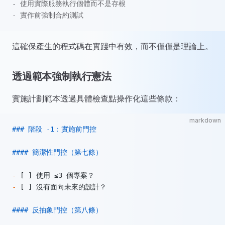
- 使用實際服務執行個體而不是存根
- 實作前強制合約測試
這確保產生的程式碼在實踐中有效，而不僅僅是理論上。
透過範本強制執行憲法
實施計劃範本透過具體檢查點操作化這些條款：
markdown
### 階段 -1：實施前門控
#### 簡潔性門控（第七條）
-
 [ ] 使用 ≤3 個專案？
-
 [ ] 沒有面向未來的設計？
#### 反抽象門控（第八條）