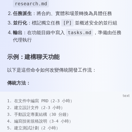
research.md
任務派生
：將合約、實體和場景轉換為具體任務
並行化
：標記獨立任務
並概述安全的並行組
[P]
輸出
：在功能目錄中寫入
，準備由任務
tasks.md
代理執行
示例：建構聊天功能
以下是這些命令如何改變傳統開發工作流：
傳統方法：
text
1. 在文件中編寫 PRD（2-3 小時）
2. 建立設計文件（2-3 小時）
3. 手動設定專案結構（30 分鐘）
4. 編寫技術規格說明（3-4 小時）
5. 建立測試計劃（2 小時）