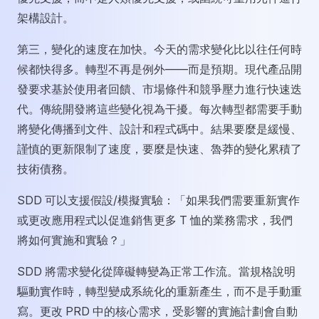
架構設計。
第三，變化的速度在加快。今天的需求變化比以往任何時
候都快得多。轉型不再是例外——而是預期。現代產品開
發要求基於使用者回饋、市場條件和競爭壓力進行快速迭
代。傳統開發將這些變化視為干擾。每次轉型都需要手動
將變化傳播到文件、設計和程式碼中。結果要麼是緩慢、
謹慎的更新限制了速度，要麼是快速、魯莽的變化累積了
技術債務。
SDD 可以支援假設/模擬實驗：「如果我們需要重新實作
或更改應用程式以促進銷售更多 T 恤的業務需求，我們
將如何實施和實驗？」
SDD 將需求變化從障礙轉變為正常工作流。當規格說明
驅動實作時，轉型變成系統化的重新產生，而不是手動重
寫。更改 PRD 中的核心需求，受影響的實施計劃會自動