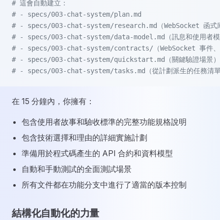
# 這會自動建立：
# - specs/003-chat-system/plan.md
# - specs/003-chat-system/research.md（WebSocket 
# - specs/003-chat-system/data-model.md（訊息和使用
# - specs/003-chat-system/contracts/（WebSocket 事
# - specs/003-chat-system/quickstart.md（關鍵驗證場景）
# - specs/003-chat-system/tasks.md（從計劃派生的任務清
在 15 分鐘內，你擁有：
包含使用者故事和驗收標準的完整功能規格說明
包含技術選擇和理由的詳細實施計劃
準備用於程式碼產生的 API 合約和資料模型
自動和手動測試的全面測試場景
所有文件都在功能分支中進行了適當的版本控制
結構化自動化的力量