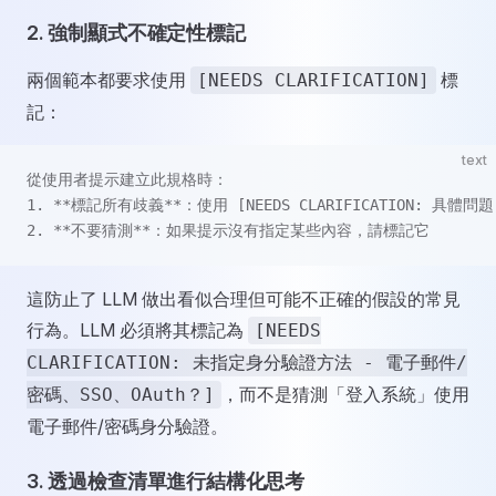
2.
強制顯式不確定性標記
兩個範本都要求使用
標
[NEEDS CLARIFICATION]
記：
text
從使用者提示建立此規格時：
1. **標記所有歧義**：使用 [NEEDS CLARIFICATION: 具體問題
2. **不要猜測**：如果提示沒有指定某些內容，請標記它
這防止了 LLM 做出看似合理但可能不正確的假設的常見
行為。LLM 必須將其標記為
[NEEDS
CLARIFICATION: 未指定身分驗證方法 - 電子郵件/
，而不是猜測「登入系統」使用
密碼、SSO、OAuth？]
電子郵件/密碼身分驗證。
3.
透過檢查清單進行結構化思考