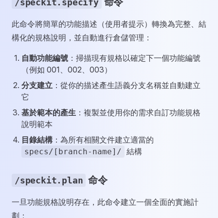
命令
/speckit.specify
此命令將簡單的功能描述（使用者提示）轉換為完整、結
構化的規格說明，並自動進行倉儲管理：
自動功能編號
：掃描現有規格以確定下一個功能編號
（例如 001、002、003）
分支建立
：從你的描述產生語義分支名稱並自動建立
它
基於範本的產生
：複製並使用你的需求自訂功能規格
說明範本
目錄結構
：為所有相關文件建立適當的
結構
specs/[branch-name]/
命令
/speckit.plan
一旦功能規格說明存在，此命令建立一個全面的實施計
劃：