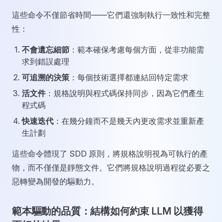
這些命令不僅節省時間——它們還強制執行一致性和完整
性：
不會遺忘細節
：範本確保考慮每個方面，從非功能需
求到錯誤處理
可追溯的決策
：每個技術選擇都連結回特定需求
活文件
：規格說明與程式碼保持同步，因為它們產生
程式碼
快速迭代
：在幾分鐘而不是幾天內更改需求並重新產
生計劃
這些命令體現了 SDD 原則，將規格說明視為可執行的產
物，而不僅僅是靜態文件。它們將規格說明過程從必要之
惡轉變為開發的驅動力。
範本驅動的品質：結構如何約束 LLM 以獲得