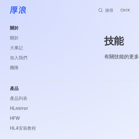
搜尋
K
跳轉到內容
Sidebar Navigation
關於
技能
關於
大事記
有關技能的更多
加入我們
團隊
產品
Pager
產品列表
HLmirror
HFW
HL4安裝教程