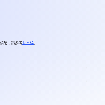
信息，請參考
此文檔
。