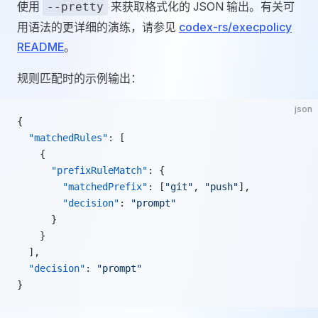
使用
来获取格式化的 JSON 输出。有关可
--pretty
用语法的更详细的演练，请参见
codex-rs/execpolicy
README
。
规则匹配时的示例输出：
json
{
  "matchedRules"
: [
    {
      "prefixRuleMatch"
: {
        "matchedPrefix"
: [
"git"
, 
"push"
],
        "decision"
: 
"prompt"
      }
    }
  ],
  "decision"
: 
"prompt"
}