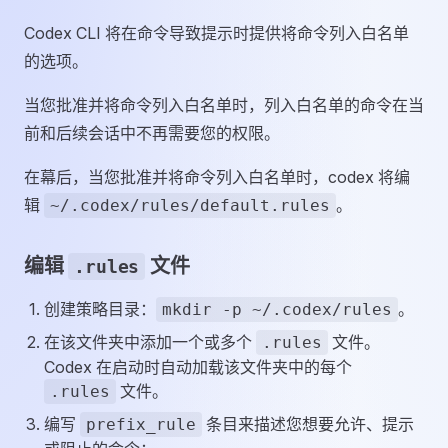
Codex CLI 将在命令导致提示时提供将命令列入白名单
的选项。
当您批准并将命令列入白名单时，列入白名单的命令在当
前和后续会话中不再需要您的权限。
在幕后，当您批准并将命令列入白名单时，codex 将编
辑
。
~/.codex/rules/default.rules
编辑
文件
.rules
创建策略目录：
。
mkdir -p ~/.codex/rules
在该文件夹中添加一个或多个
文件。
.rules
Codex 在启动时自动加载该文件夹中的每个
文件。
.rules
编写
条目来描述您想要允许、提示
prefix_rule