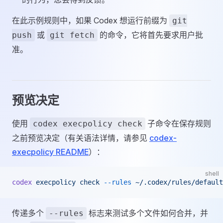
在此示例规则中，如果 Codex 想运行前缀为
git
或
的命令，它将首先要求用户批
push
git fetch
准。
预览决定
使用
子命令在保存规则
codex execpolicy check
之前预览决定（有关语法详情，请参见
codex-
execpolicy README
）：
shell
codex
 execpolicy
 check
 --rules
 ~/.codex/rules/default
传递多个
标志来测试多个文件如何合并，并
--rules