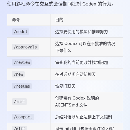
使用斜杠命令在交互式会话期间控制 Codex 的行为。
命令
目的
选择要使用的模型和推理努力
/model
选择 Codex 可以在不批准的情况
/approvals
下做什么
审查我的当前更改并找到问题
/review
在对话期间启动新聊天
/new
恢复旧聊天
/resume
创建带有 Codex 说明的
/init
AGENTS.md 文件
总结对话以防止达到上下文限制
/compact
显示 git diff（包括未跟踪的文件）
/diff