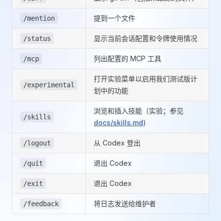
提到一个文件
/mention
显示当前会话配置和令牌使用情况
/status
列出配置的 MCP 工具
/mcp
打开实验菜单以启用我们测试版计
/experimental
划中的功能
浏览和插入技能（实验；参见
/skills
docs/skills.md
)
从 Codex 登出
/logout
退出 Codex
/quit
退出 Codex
/exit
将日志发送给维护者
/feedback