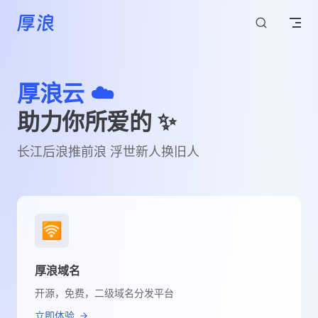
跳转到内容
厚浪云 ☁️
助力你所爱的 ✨
长江后浪推前浪 浮世新人换旧人
🛜
厚浪域名
开源，免费，二级域名分发平台
立即体验