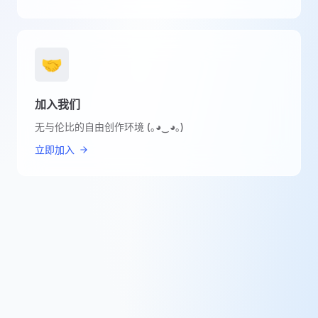
🤝
加入我们
无与伦比的自由创作环境 (｡◕‿◕｡)
立即加入